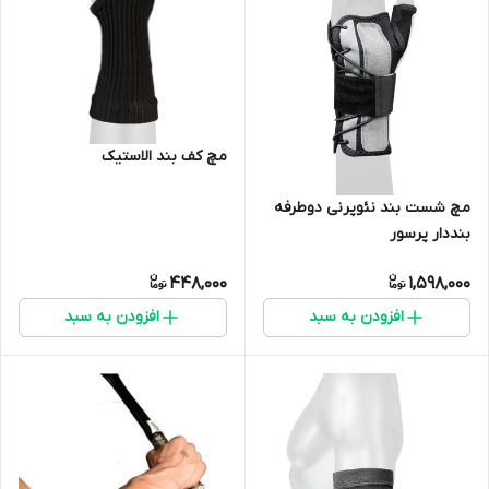
مچ کف بند الاستیک
مچ شست بند نئوپرنی دوطرفه
بنددار پرسور
448,000
1,598,000
افزودن به سبد
افزودن به سبد