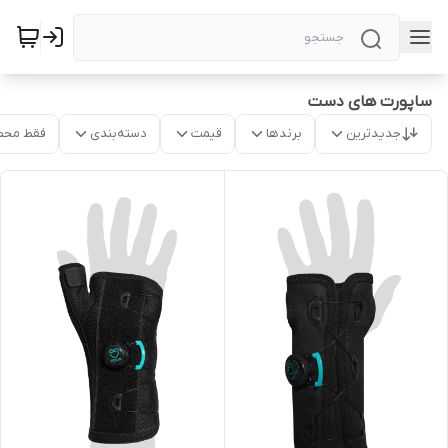
ساپورت های دست
جدیدترین
برندها
قیمت
دسته‌بندی
فقط محص