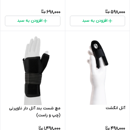
698,000
598,000
افزودن به سبد
افزودن به سبد
آتل انگشت
مچ شست بند آتل دار نئوپرنی
(چپ و راست)
1,498,000
498,000