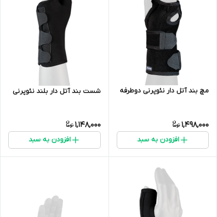
مچ بند آتل دار نئوپرنی دوطرفه
شست بند آتل دار بلند نئوپرنی
1,148,000
1,498,000
افزودن به سبد
افزودن به سبد