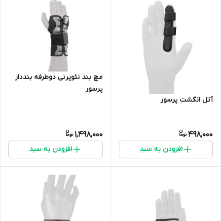
مچ بند نئوپرنی دوطرفه بنددار
پرسور
آتل انگشت پرسور
1,498,000
498,000
افزودن به سبد
افزودن به سبد