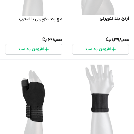
آرنج بند نئوپرنی
مچ بند نئوپرنی با استرپ
698,000
1,398,000
افزودن به سبد
افزودن به سبد