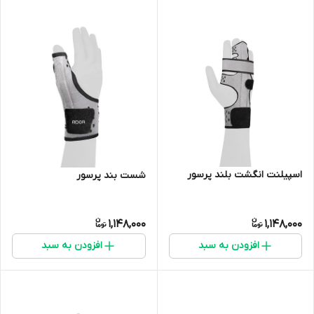
اسپیلنت انگشت بلند پرسور
شست بند پرسور
1,148,000
1,148,000
افزودن به سبد
افزودن به سبد