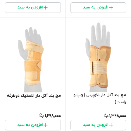
افزودن به سبد
افزودن به سبد
مچ بند آتل دار نئوپرنی (چپ و
مچ بند آتل دار الاستیک دوطرفه
راست)
1,298,000
1,398,000
افزودن به سبد
افزودن به سبد