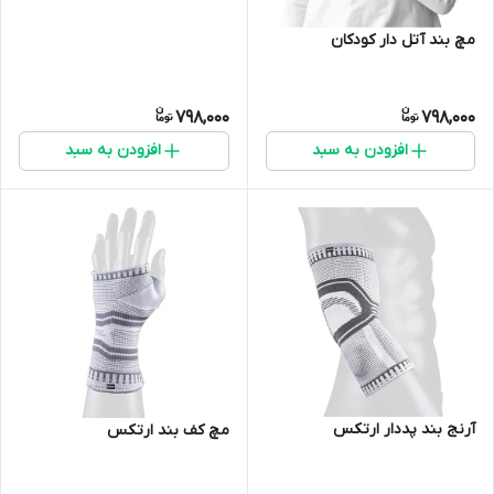
مچ بند آتل دار کودکان
798,000
798,000
افزودن به سبد
افزودن به سبد
آرنج بند پددار ارتکس
مچ کف بند ارتکس