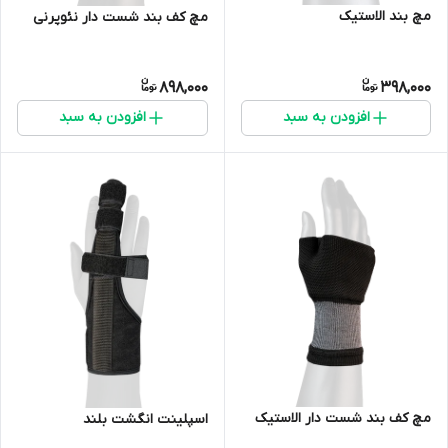
مچ بند الاستیک
مچ کف بند شست دار نئوپرنی
898,000
398,000
افزودن به سبد
افزودن به سبد
مچ کف بند شست دار الاستیک
اسپلینت انگشت بلند