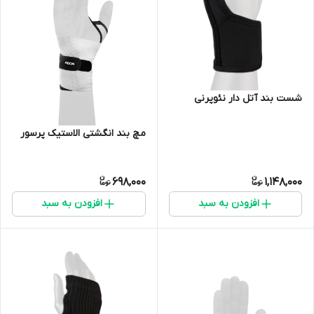
شست بند آتل دار نئوپرنی
مچ بند انگشتی الاستیک پرسور
698,000
1,148,000
افزودن به سبد
افزودن به سبد