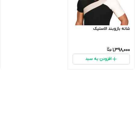
شانه بازوبند الاستیک
1,398,000
افزودن به سبد