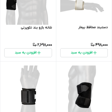
دستبند محافظ بیمار
شانه بازو بند نئوپرنی
2,698,000
498,000
افزودن به سبد
افزودن به سبد