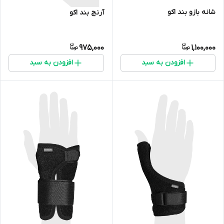
شانه بازو بند اکو
آرنج بند اکو
975,000
1,100,000
افزودن به سبد
افزودن به سبد