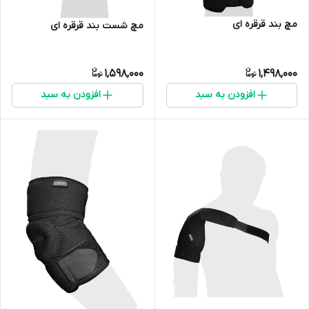
مچ بند قرقره ای
مچ شست بند قرقره ای
1,598,000
1,498,000
افزودن به سبد
افزودن به سبد