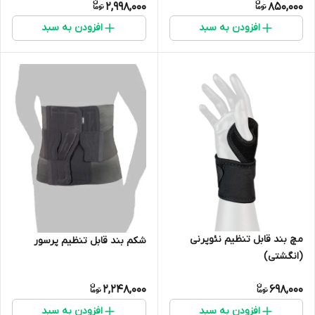
2,998,000
850,000
افزودن به سبد
افزودن به سبد
مچ بند قابل تنظیم نئوپرنی
شکم بند قابل تنظیم پرسور
(انگشتی)
2,248,000
698,000
افزودن به سبد
افزودن به سبد