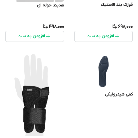
قوزک بند الاستیک
هدبند حوله ای
498,000
698,000
افزودن به سبد
افزودن به سبد
کفی هیدرولیکی