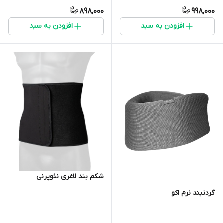
898,000
998,000
افزودن به سبد
افزودن به سبد
شکم بند لاغری نئوپرنی
گردنبند نرم اکو