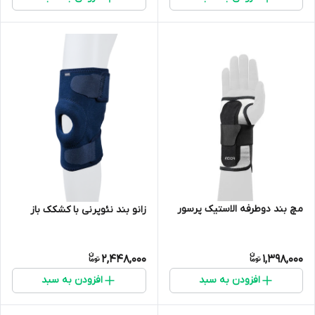
مچ بند دوطرفه الاستیک پرسور
زانو بند نئوپرنی با کشکک باز
2,448,000
1,398,000
افزودن به سبد
افزودن به سبد