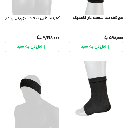
مچ کف بند شست دار الاستیک
کمربند طبی سخت نئوپرنی پددار
4,998,000
598,000
افزودن به سبد
افزودن به سبد