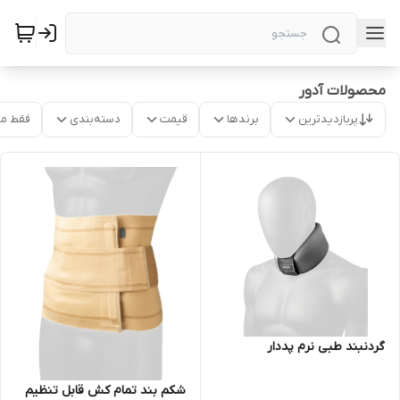
محصولات آدور
پربازدیدترین
برندها
قیمت
دسته‌بندی
فقط م
گردنبند طبی نرم پددار
شکم بند تمام کش قابل تنظیم