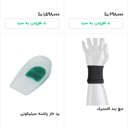
1,598,000
698,000
افزودن به سبد
افزودن به سبد
مچ بند الاستیک
پد خار پاشنه سیلیکونی