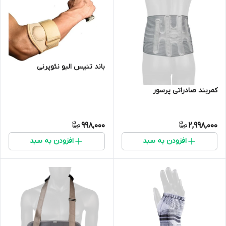
باند تنیس البو نئوپرنی
کمربند صادراتی پرسور
998,000
2,998,000
افزودن به سبد
افزودن به سبد