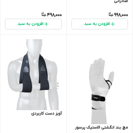
صادراتی
498,000
998,000
افزودن به سبد
افزودن به سبد
آویز دست کاربردی
مچ بند انگشتی الاستیک پرسور