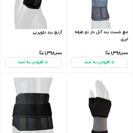
مچ شست بند آتل دار دو طرفه
آرنج بند نئوپرنی
ابری
1,398,000
1,398,000
افزودن به سبد
افزودن به سبد