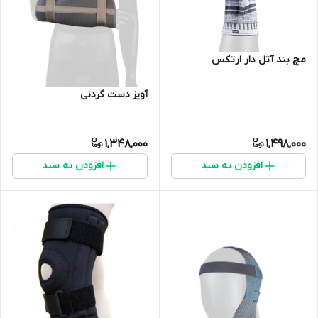
مچ بند آتل دار ارتکس
آویز دست گردنی
1,348,000
1,498,000
افزودن به سبد
افزودن به سبد