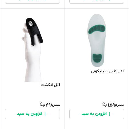
کفی طبی سیلیکونی
آتل انگشت
498,000
1,598,000
افزودن به سبد
افزودن به سبد