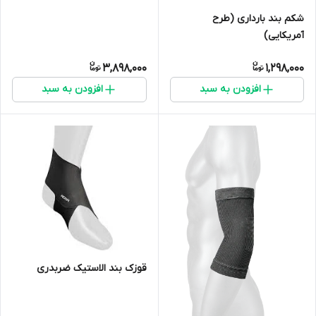
شکم بند بارداری (طرح
آمریکایی)
3,898,000
1,298,000
افزودن به سبد
افزودن به سبد
قوزک بند الاستیک ضربدری