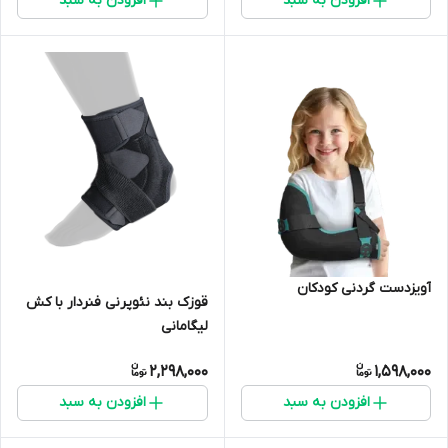
افزودن به سبد
افزودن به سبد
آویزدست گردنی کودکان
قوزک بند نئوپرنی فنردار با کش
لیگامانی
2,298,000
1,598,000
افزودن به سبد
افزودن به سبد