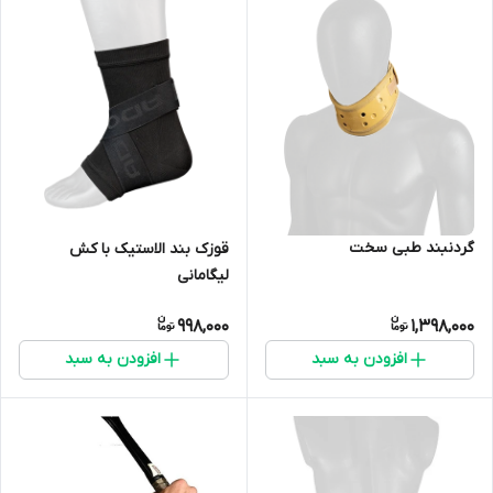
گردنبند طبی سخت
قوزک بند الاستیک با کش
لیگامانی
998,000
1,398,000
افزودن به سبد
افزودن به سبد