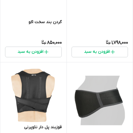
گردن بند سخت اکو
850,000
1,798,000
افزودن به سبد
افزودن به سبد
قوزبند پل دار نئوپرنی