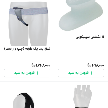
لا انگشتی سیلیکونی
فتق بند یک طرفه (چپ و راست)
1,748,000
498,000
افزودن به سبد
افزودن به سبد