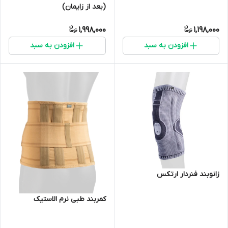
(بعد از زایمان)
1,998,000
1,198,000
افزودن به سبد
افزودن به سبد
زانوبند فنردار ارتکس
کمربند طبی نرم الاستیک