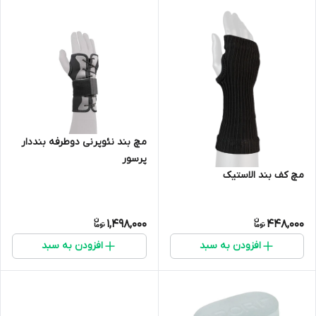
مچ بند نئوپرنی دوطرفه بنددار
پرسور
مچ کف بند الاستیک
1,498,000
448,000
افزودن به سبد
افزودن به سبد