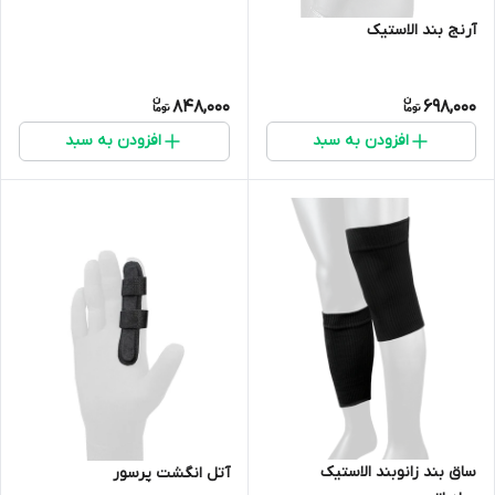
آرنج بند الاستیک
848,000
698,000
افزودن به سبد
افزودن به سبد
ساق بند زانوبند الاستیک
آتل انگشت پرسور