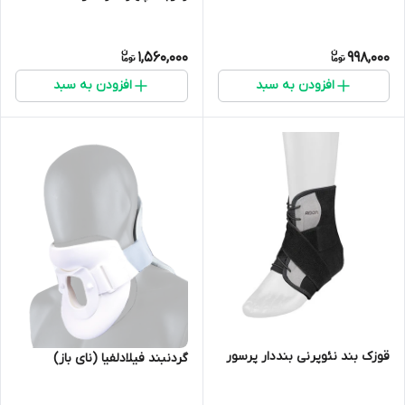
1,560,000
998,000
افزودن به سبد
افزودن به سبد
قوزک بند نئوپرنی بنددار پرسور
گردنبند فیلادلفیا (نای باز)