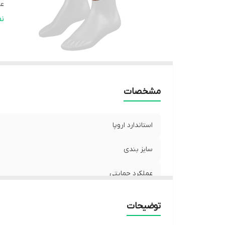
عم
ق
ن
مشخصات
استاندارد اروپا
سایز بندی
عملکرد حمایتی
عملکرد درمانی و ورزشی
توضیحات
قابلیت شست و شو