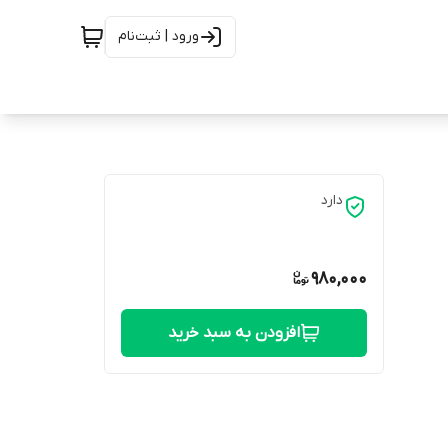
ورود | ثبت‌نام
دارد
980,000
افزودن به سبد خرید