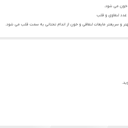
 خون می شود.
 غدد لنفاوی و قلب
ر و سریعتر مایعات لنفافی و خون از اندام تحتانی به سمت قلب می شود.
 خانم های باردار
ر مایع لنف
در شکستگی ها
ید.
شده
ی پوستی استفاده شده است، نباید توسط فرد دیگری مورد استفاده مجدد قرار گ