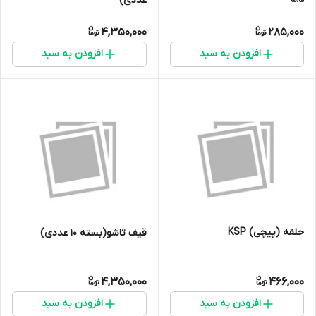
عددی)
4,350,000
285,000
افزودن به سبد
افزودن به سبد
حلقه (پیچی) KSP
قیف تاشو(بسته ۱۰ عددی)
4,350,000
466,000
افزودن به سبد
افزودن به سبد