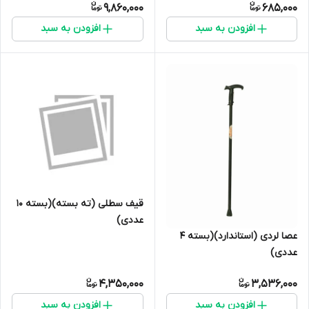
9,860,000
685,000
افزودن به سبد
افزودن به سبد
قیف سطلی (ته بسته)(بسته ۱۰
عددی)
عصا لردی (استاندارد)(بسته 4
عددی)
4,350,000
3,536,000
افزودن به سبد
افزودن به سبد