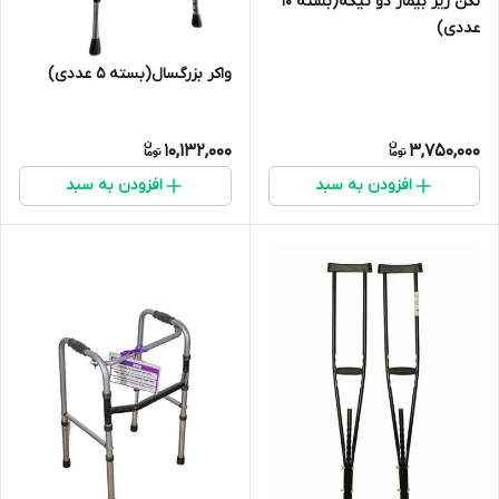
لگن زیر بیمار دو تیکه(بسته ۱۰
عددی)
واکر بزرگسال(بسته 5 عددی)
10,132,000
3,750,000
افزودن به سبد
افزودن به سبد