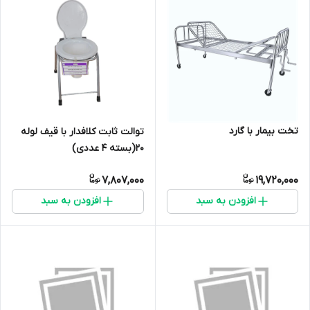
تخت بیمار با گارد
توالت ثابت کلافدار با قیف لوله
20(بسته 4 عددی)
7,807,000
19,720,000
افزودن به سبد
افزودن به سبد