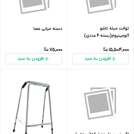
توالت مبله تاشو
دسته میانی عصا
آلومینیوم(بسته 4 عددی)
75,000
15,504,000
افزودن به سبد
افزودن به سبد