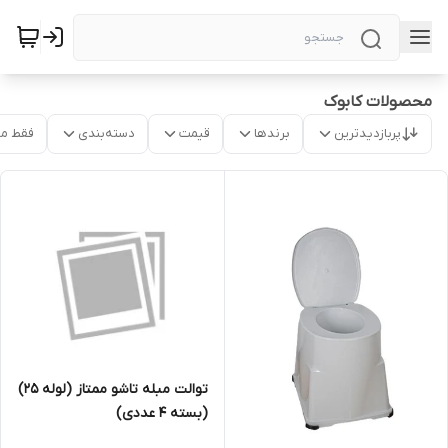
محصولات کابوک
پربازدیدترین
برندها
قیمت
دسته‌بندی
فقط م
توالت مبله تاشو ممتاز (لوله 25)
(بسته 4 عددی)