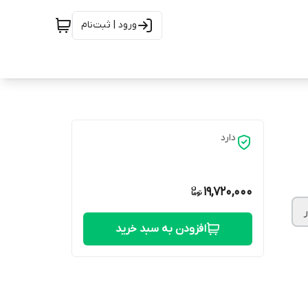
ورود | ثبت‌نام
دارد
19,720,000
افزودن به سبد خرید