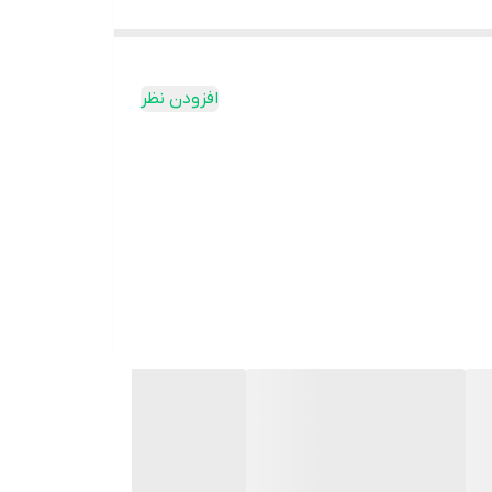
 فراهم می‌کنند و برای محیط‌هایی که نیاز به حرکت
یمارستان‌ها، کلینیک‌ها، مراکز مراقبتی و همچنین
افزودن نظر