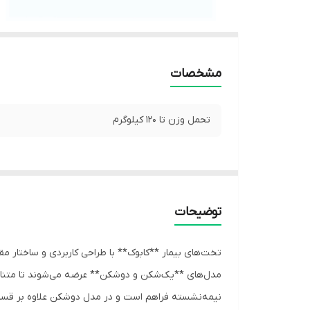
مشخصات
تحمل وزن تا 120 کیلوگرم
توضیحات
تخت‌های بیمار **کابوک** با طراحی کاربردی و ساختار مقا
مدل‌های **یک‌شکن و دوشکن** عرضه می‌شوند تا متناس
نیمه‌نشسته فراهم است و در مدل دوشکن علاوه بر قسمت 