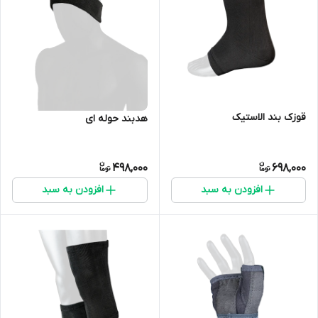
قوزک بند الاستیک
هدبند حوله ای
498,000
698,000
افزودن به سبد
افزودن به سبد