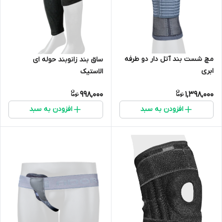
مچ شست بند آتل دار دو طرفه
ساق بند زانوبند حوله ای
ابری
الاستیک
998,000
1,398,000
افزودن به سبد
افزودن به سبد