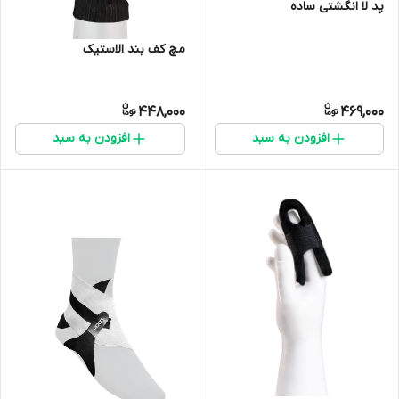
پد لا انگشتی ساده
مچ کف بند الاستیک
448,000
469,000
افزودن به سبد
افزودن به سبد