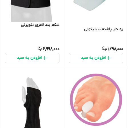
شکم بند لاغری نئوپرنی
پد خار پاشنه سیلیکونی
2,998,000
1,298,000
افزودن به سبد
افزودن به سبد