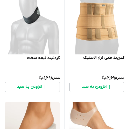
کمربند طبی نرم الاستیک
گردنبند نیمه سخت
1,298,000
2,698,000
افزودن به سبد
افزودن به سبد