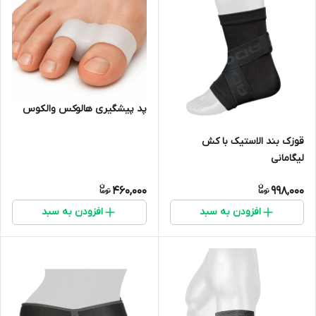
پد پیشگیری هالوکس والکوس
قوزک بند الاستیک با کش
لیگامانی
460,000
998,000
افزودن به سبد
افزودن به سبد