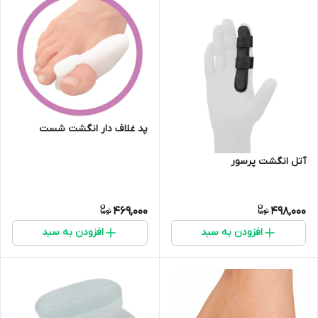
پد غلاف دار انگشت شست
آتل انگشت پرسور
469,000
498,000
افزودن به سبد
افزودن به سبد