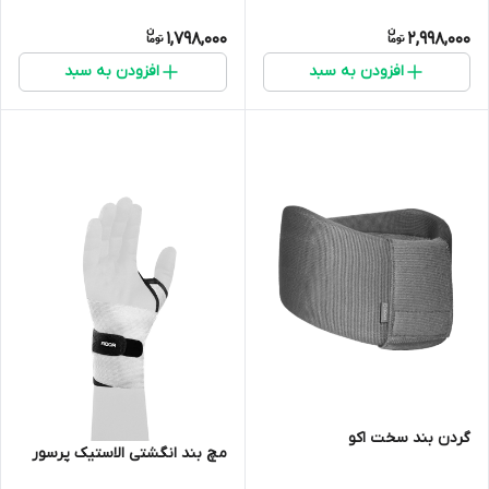
1,798,000
2,998,000
افزودن به سبد
افزودن به سبد
گردن بند سخت اکو
مچ بند انگشتی الاستیک پرسور