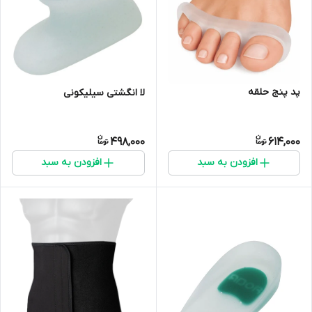
پد پنج حلقه
لا انگشتی سیلیکونی
498,000
614,000
افزودن به سبد
افزودن به سبد