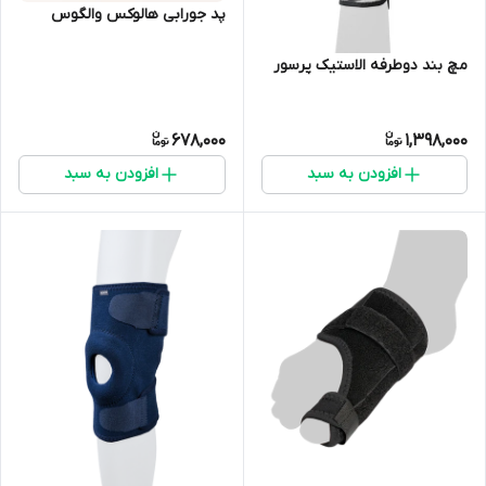
پد جورابی هالوکس والگوس
مچ بند دوطرفه الاستیک پرسور
678,000
1,398,000
افزودن به سبد
افزودن به سبد