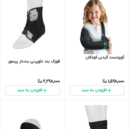
آویزدست گردنی کودکان
قوزک بند نئوپرنی بنددار پرسور
2,298,000
1,598,000
افزودن به سبد
افزودن به سبد