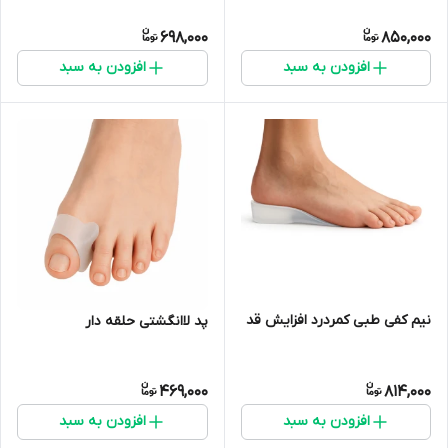
698,000
850,000
افزودن به سبد
افزودن به سبد
نیم کفی طبی کمردرد افزایش قد
پد لاانگشتی حلقه دار
469,000
814,000
افزودن به سبد
افزودن به سبد