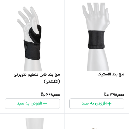
مچ بند الاستیک
مچ بند قابل تنظیم نئوپرنی
(انگشتی)
698,000
398,000
افزودن به سبد
افزودن به سبد