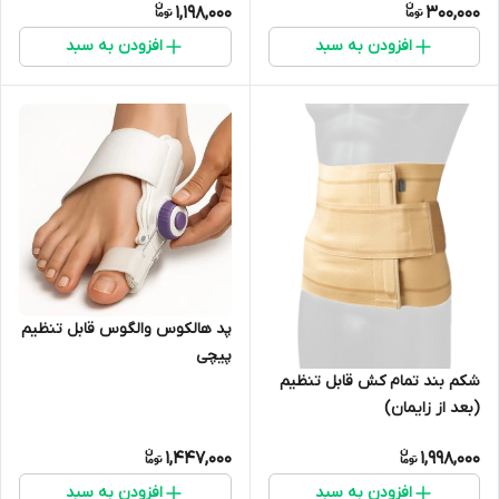
1,198,000
300,000
افزودن به سبد
افزودن به سبد
پد هالکوس والگوس قابل تنظیم
پیچی
شکم بند تمام کش قابل تنظیم
(بعد از زایمان)
1,447,000
1,998,000
افزودن به سبد
افزودن به سبد