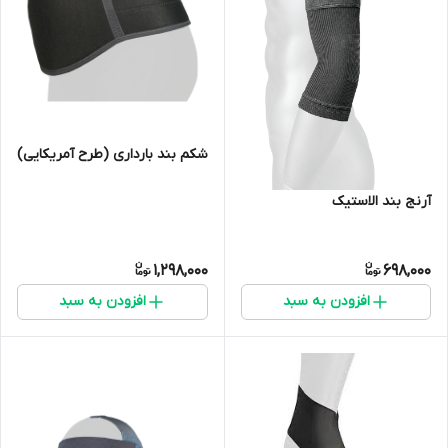
شکم بند بارداری (طرح آمریکایی)
آرنج بند الاستیک
1,298,000
698,000
افزودن به سبد
افزودن به سبد