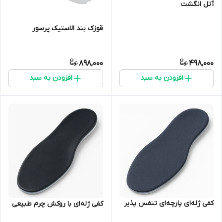
آتل انگشت
قوزک بند الاستیک پرسور
898,000
498,000
افزودن به سبد
افزودن به سبد
کفی ژله‌ای پارچه‌ای تنفس پذیر
کفی ژله‌ای با روکش چرم طبیعی