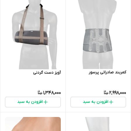
کمربند صادراتی پرسور
آویز دست گردنی
1,348,000
2,998,000
افزودن به سبد
افزودن به سبد