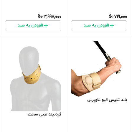
3,998,000
719,000
افزودن به سبد
افزودن به سبد
باند تنیس البو نئوپرنی
گردنبند طبی سخت