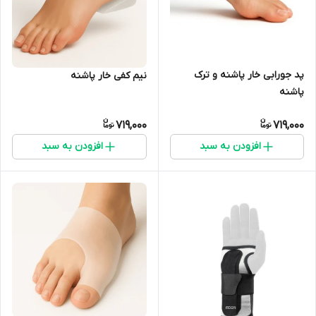
پد جورابی خار پاشنه و ترک
نیم کفی خار پاشنه
پاشنه
719,000
719,000
افزودن به سبد
افزودن به سبد