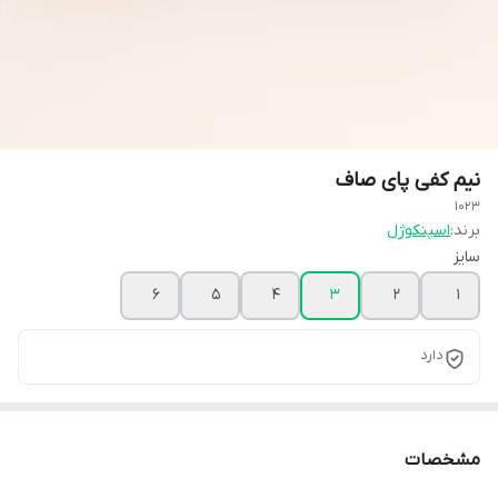
نیم کفی پای صاف
1023
برند:
اسپنکوژل
سایز
6
5
4
3
2
1
دارد
مشخصات