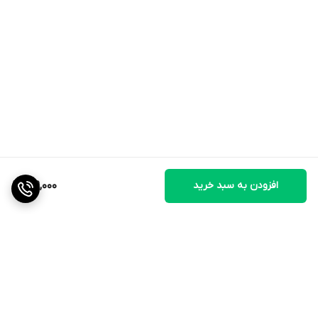
افزودن به سبد خرید
719,000
برگشت به بالا