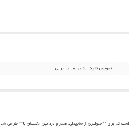
تعویض تا یک ماه در صورت خرابی
ت که برای **جلوگیری از ساییدگی، فشار و درد بین انگشتان پا** طراحی شده ا