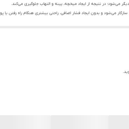
گر می‌شود؛ در نتیجه از ایجاد میخچه، پینه و التهاب جلوگیری می‌کند.
ن سازگار می‌شود و بدون ایجاد فشار اضافی، راحتی بیشتری هنگام راه رفتن یا
د، بدون اینکه احساس حجم یا ناراحتی ایجاد کند.
نگشتان، میخچه نرم، حساسیت پوستی یا انحراف خفیف انگشتان هستند و به دنبا
ید.