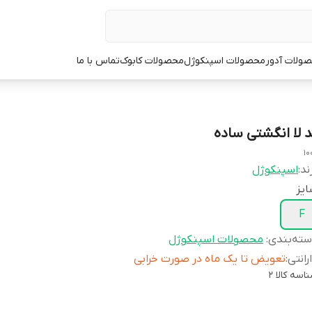
ولات آدور
محصولات اسپنکوژل
محصولات کابوک
تماس با ما
د لا انگشتی ساده
10
ند:
اسپنکوژل
یز
F
ته‌بندی
:
محصولات اسپنکوژل
رانتی
:
تعویض تا یک ماه در صورت خرابی
اسه کالا
2