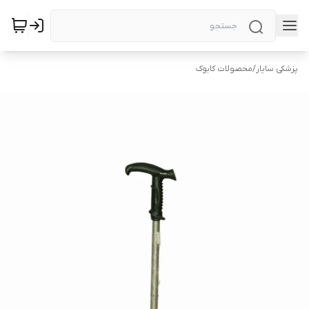
پزشکی سایار
/
محصولات کابوک