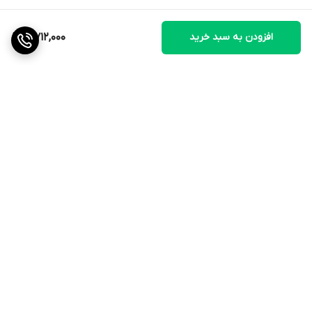
افزودن به سبد خرید
5,712,000
برگشت به بالا
ارسال ویژه
ضمانت اصالت کالا