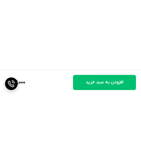
افزودن به سبد خرید
719,000
برگشت به بالا