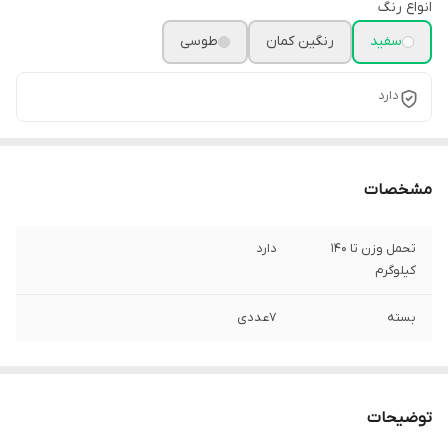
انواع رنگ
سفید
رنگین کمان
طوسی
دارد
مشخصات
تحمل وزن تا 140
دارد
کیلوگرم
بسته
7عددی
توضیحات