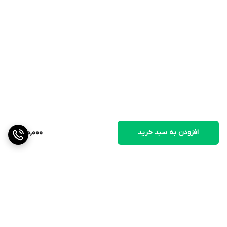
افزودن به سبد خرید
820,000
برگشت به بالا