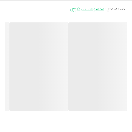
دسته‌بندی
:
محصولات اسپنکوژل
بیشتری ایجاد کند. ژل نرم به‌کاررفته در این محصول علاوه بر جذب
ضربه، از ایجاد فشار مستقیم روی بافت حساس زیر پنجه پا جلوگیری
می‌کند.
چسب پشت پا به ثابت ماندن بهتر پد و استفاده راحت‌تر در طول روز
کمک می‌کند و باعث می‌شود محصول بدون نیاز به جابه‌جایی مداوم،
عملکرد مؤثرتری داشته باشد. این ویژگی به‌ویژه برای افرادی که فعالیت
روزانه زیادی دارند بسیار کاربردی است.
ویژگی‌ها:
- ساخته شده از ژل نرم و انعطاف‌پذیر
- مناسب برای کاهش فشار و درد سینه پا
- دارای چسب برای ثابت ماندن بهتر داخل کفش
- کمک به کاهش سوزش، پینه و خستگی جلوی پا
- جذب ضربه و توزیع بهتر فشار هنگام راه رفتن
- سبک، قابل شستشو و مناسب استفاده روزانه