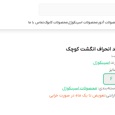
ولات آدور
محصولات اسپنکوژل
محصولات کابوک
تماس با ما
د انحراف انگشت کوچک
10
ند:
اسپنکوژل
یز
F
ته‌بندی
:
محصولات اسپنکوژل
رانتی
:
تعویض تا یک ماه در صورت خرابی