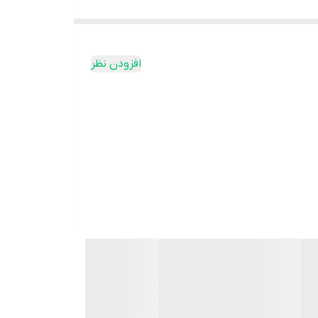
ت‌تر شود.
و در طول استفاده روزانه باعث ناراحتی یا حجم اضافی
افزودن نظر