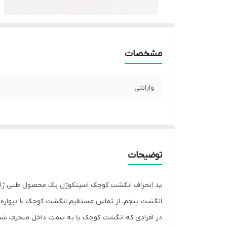
مشخصات
وارانتی
توضیحات
پد انحراف انگشت کوچک اسپنکوژل یک محصول طبی ژله‌ای
انگشت پنجم، از تماس مستقیم انگشت کوچک با دیواره 
در افرادی که انگشت کوچک پا به سمت داخل منحرف شده ی