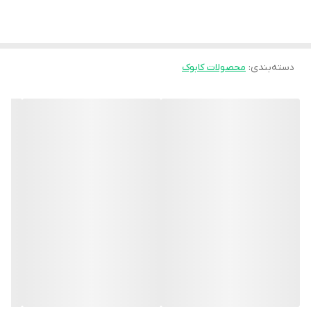
شده که استحکام و دوام بالایی دارد و برای استفاده روزمره بسیار مناسب
است. طراحی **تاشو** باعث می‌شود در زمان عدم استفاده، فضای کمی
اشغال کند و به‌راحتی جمع و جابه‌جا شود.
دسته‌بندی
:
محصولات کابوک
یکی از مهم‌ترین ویژگی‌های این مدل، **قابلیت تنظیم ارتفاع** است که
امکان هماهنگی بهتر با قد کاربر و شرایط استفاده را فراهم می‌کند.
همچنین وجود **قیف ته باز** باعث می‌شود این توالت قابلیت استفاده
بر روی توالت ایرانی یا در شرایط مختلف را داشته باشد و از نظر بهداشتی
نیز کاربردی‌تر باشد.
نشیمنگاه این مدل به صورت **مبله و راحت** طراحی شده تا نشستن
و برخاستن برای کاربر آسان‌تر شود. این ویژگی به‌خصوص برای افرادی که
دچار درد مفاصل، ضعف عضلانی یا محدودیت حرکتی هستند بسیار مهم
است.
✅ ویژگی‌ها:
- طراحی **مبله و راحت** برای نشستن آسان‌تر