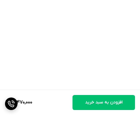
افزودن به سبد خرید
14,470,000