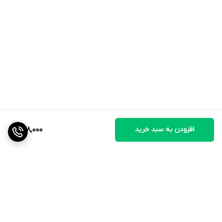
افزودن به سبد خرید
678,000
برگشت به بالا