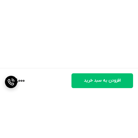
افزودن به سبد خرید
719,000
برگشت به بالا