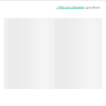
دسته‌بندی
:
اولیه صبح می‌شود.
محصولات اسپنکوژل
در کنار آن، تماس دائمی ژل با پوست پاشنه رطوبت را حفظ می‌کند و به
درمان ترک‌خوردگی، خشکی و زبری پاشنه کمک می‌کند. استفاده منظم از
این پد انعطاف‌پذیری پوست را افزایش داده و از ایجاد ترک‌های عمیق
جلوگیری می‌کند.
این پد به‌صورت جورابی طراحی شده است، بنابراین برخلاف مدل‌های
ساده، **کاملاً ثابت می‌ماند** و داخل کفش جابه‌جا نمی‌شود. می‌توان آن
را در خانه، محل کار یا حتی داخل کفش‌های مناسب استفاده کرد.
مناسب برای:
- خار پاشنه
- فاشئیت پلانتار
- ترک پاشنه و خشکی شدید پوست
- افراد دارای پاشنه حساس یا دردناک
- کسانی که مدت زیادی روی پا هستند