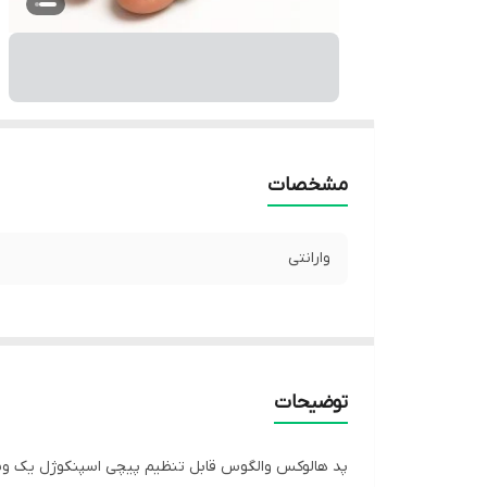
مشخصات
وارانتی
توضیحات
پد هالوکس والگوس قابل تنظیم پیچی اسپنکوژل یک وس