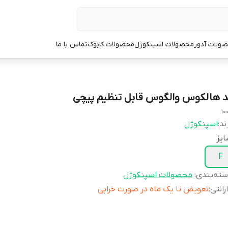
ولات آدور
محصولات اسپنکوژل
محصولات کابوک
تماس با ما
د هالکوس والگوس قابل تنظیم پیچی
10
ند:
اسپنکوژل
یز
F
ته‌بندی
:
محصولات اسپنکوژل
رانتی
:
تعویض تا یک ماه در صورت خرابی