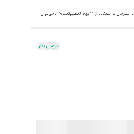
مزمان با استفاده از **پیچ تنظیم‌کننده**، می‌توان
ه‌تدریج بهبود یابد.
زینه‌ای مناسب برای افرادی تبدیل کرده که دچار
افزودن نظر