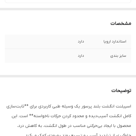
مشخصات
استاندارد اروپا
دارد
سایز بندی
دارد
توضیحات
اسپیلنت انگشت بلند پرسور یک وسیله طبی کاربردی برای **ثابت‌سازی
کامل انگشت آسیب‌دیده و محدود کردن حرکات ناخواسته** است. این
محصول با ایجاد بی‌حرکتی مناسب در طول انگشت، به کاهش درد،
جلوگیری از تشدید آسیب و تسریع روند بهبودی کمک می‌کند.