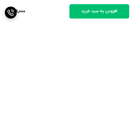
افزودن به سبد خرید
698,000
برگشت به بالا
ارسال ویژه
ضمانت اصالت کالا