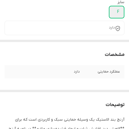
سایز
F
دارد
مشخصات
عملکرد حمایتی
دارد
توضیحات
آرنج بند الاستیک یک وسیله حمایتی سبک و کاربردی است که برای
**کاهش درد، افزایش ثبات و ایجاد فشرده‌سازی ملایم** در ناحیه آرنج