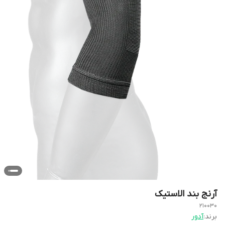
آرنج بند الاستیک
210030
برند:
آدور