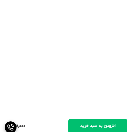
افزودن به سبد خرید
498,000