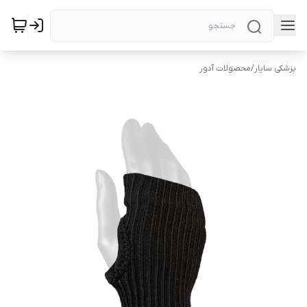
پزشکی سایار
/
محصولات آدور