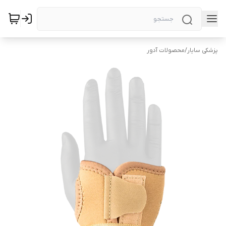
پزشکی سایار
/
محصولات آدور