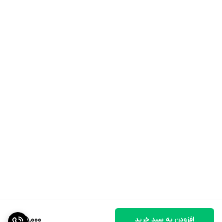
افزودن به سبد خرید
715,000