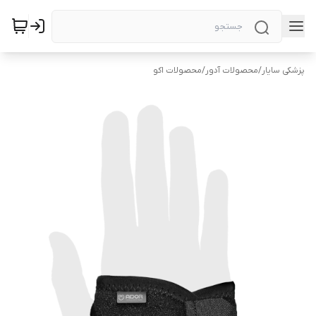
پزشکی سایار
/
محصولات آدور
/
محصولات اکو