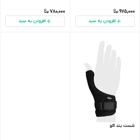
780,000
975,000
افزودن به سبد
افزودن به سبد
شست بند اکو