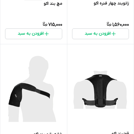
زانوبند چهار فنره اکو
مچ بند اکو
715,000
1,560,000
افزودن به سبد
افزودن به سبد
قوزبند اکو