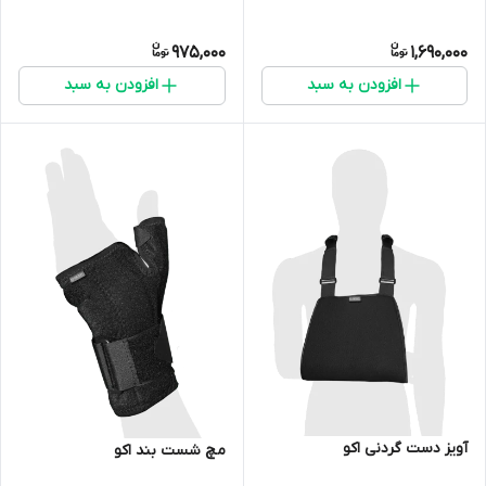
975,000
1,690,000
افزودن به سبد
افزودن به سبد
آویز دست گردنی اکو
مچ شست بند اکو