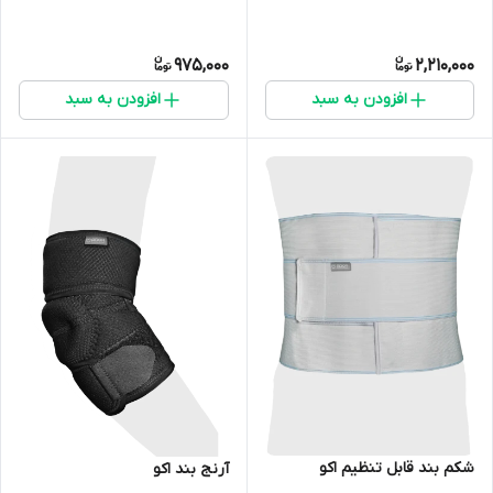
975,000
2,210,000
افزودن به سبد
افزودن به سبد
شکم بند قابل تنظیم اکو
آرنج بند اکو