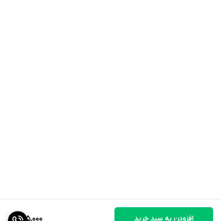
افزودن به سبد خرید
975,000