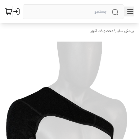
پزشکی سایار
/
محصولات آدور