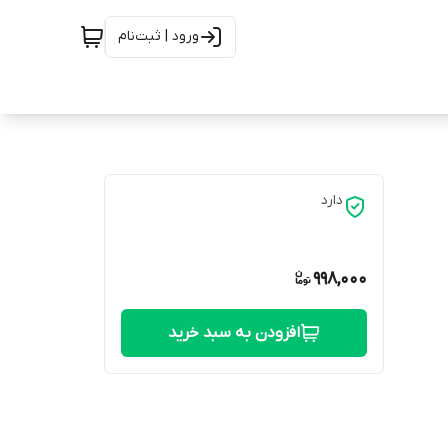
ورود | ثبت‌نام
دارد
998,000
افزودن به سبد خرید