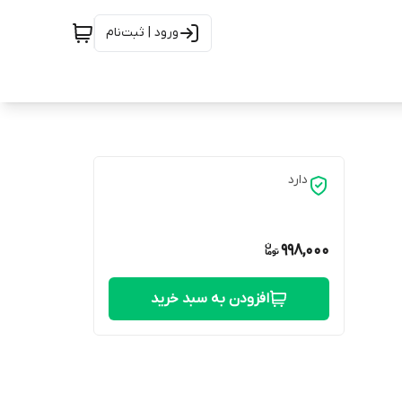
ورود | ثبت‌نام
دارد
998,000
افزودن به سبد خرید