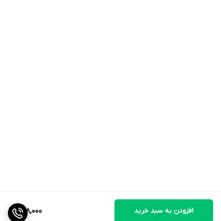
افزودن به سبد خرید
898,000