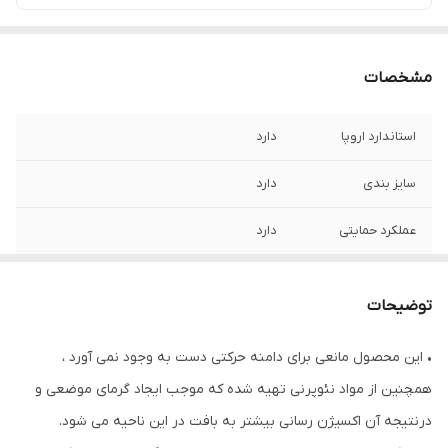
مشخصات
استاندارد اروپا
دارد
سایز بندی
دارد
عملکرد حمایتی
دارد
قابلیت شست و شو
بصورت پیشنهاد شده
توضیحات
• این محصول مانعی برای دامنه حرکتی دست به وجود نمی آورد ،
همچنین از مواد نئوپرنی تهیه شده که موجب ایجاد گرمای موضعی و
درنتیجه آن اکسیژن رسانی بیشتر به بافت در این ناحیه می شود.