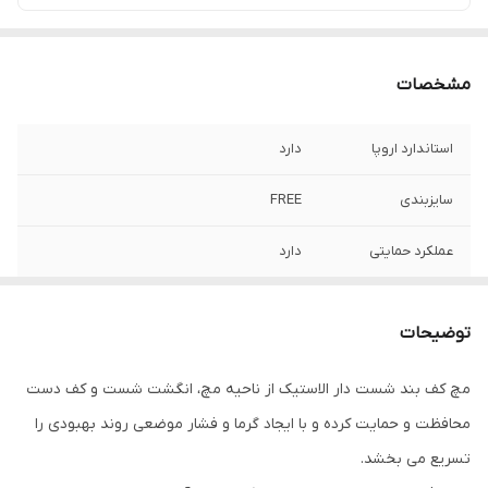
مشخصات
استاندارد اروپا
دارد
سایزبندی
FREE
عملکرد حمایتی
دارد
توضیحات
مچ کف بند شست دار الاستیک از ناحیه مچ، انگشت شست و کف دست
محافظت و حمایت کرده و با ایجاد گرما و فشار موضعی روند بهبودی را
تسریع می بخشد.