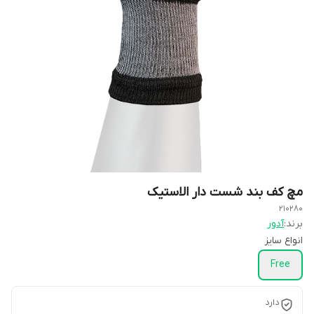
مچ کف بند شست دار الاستیک
210280
برند:
آدور
انواع سایز
Free
دارد