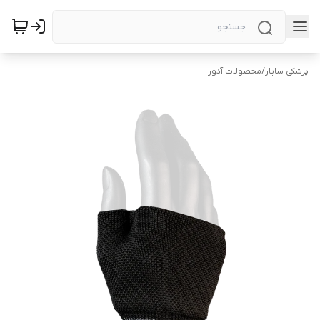
پزشکی سایار
/
محصولات آدور