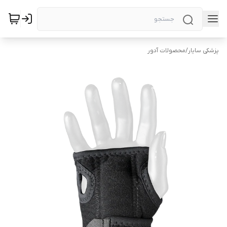
پزشکی سایار
/
محصولات آدور