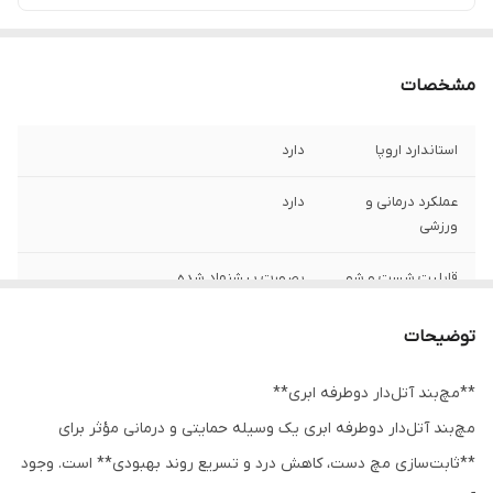
مشخصات
استاندارد اروپا
دارد
عملکرد درمانی و
دارد
ورزشی
قابلیت شست و شو
بصورت پیشنهاد شده
توضیحات
**مچ‌بند آتل‌دار دوطرفه ابری**
مچ‌بند آتل‌دار دوطرفه ابری یک وسیله حمایتی و درمانی مؤثر برای
**ثابت‌سازی مچ دست، کاهش درد و تسریع روند بهبودی** است. وجود