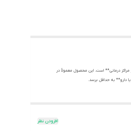
 ایمن‌سازی بیمار در مراکز درمانی** است. این محصول معمولاً در
ا دارو** به حداقل برسد.
افزودن نظر