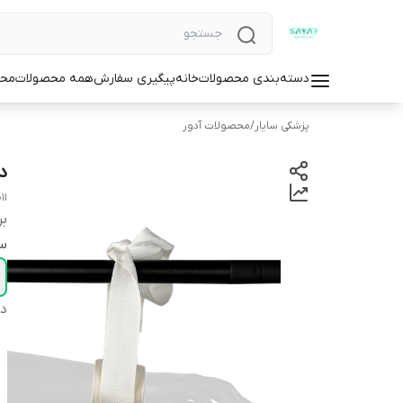
دسته‌بندی محصولات
خانه
پیگیری سفارش
همه محصولات
محص
پزشکی سایار
/
محصولات آدور
د
11
بر
سا
دس