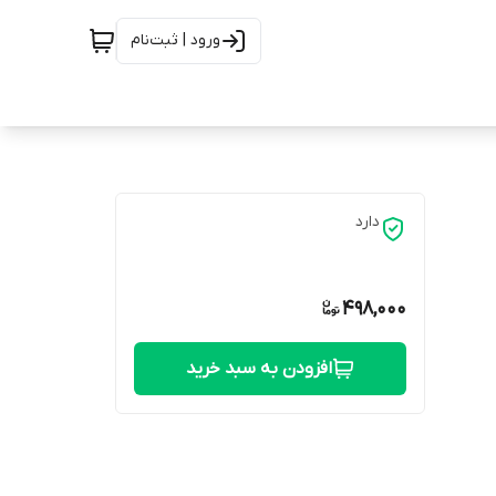
ورود | ثبت‌نام
دارد
498,000
افزودن به سبد خرید