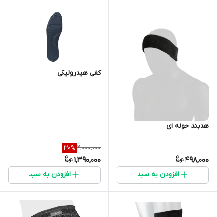
کفی هیدرولیکی
هدبند حوله ای
2,000,000
30
%
1,390,000
498,000
افزودن به سبد
افزودن به سبد