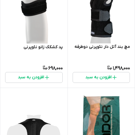
مچ بند آتل دار نئوپرنی دوطرفه
پد کشکک زانو نئوپرنی
698,000
1,498,000
افزودن به سبد
افزودن به سبد