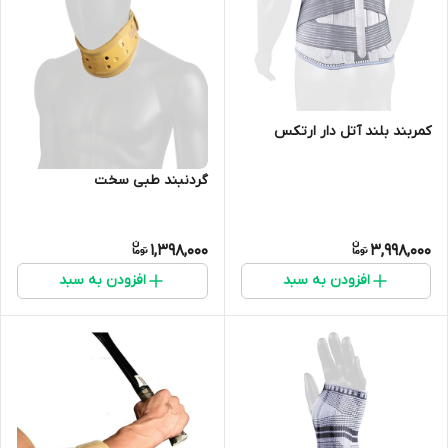
کمربند بلند آتل دار ارتکس
گردنبند طبی سخت
1,398,000
3,998,000
افزودن به سبد
افزودن به سبد