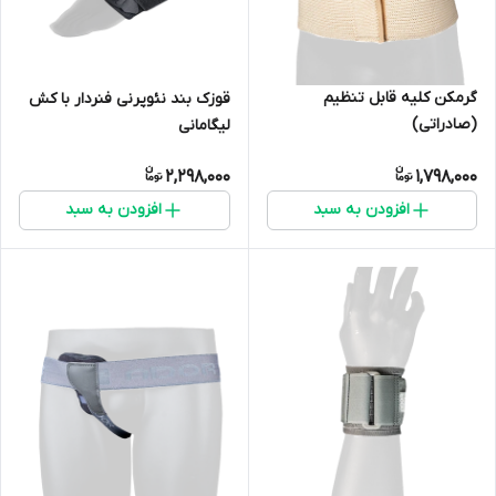
گرمکن کلیه قابل تنظیم
قوزک بند نئوپرنی فنردار با کش
(صادراتی)
لیگامانی
2,298,000
1,798,000
افزودن به سبد
افزودن به سبد