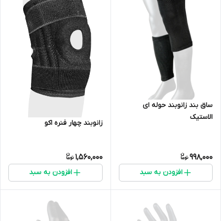
ساق بند زانوبند حوله ای
الاستیک
زانوبند چهار فنره اکو
1,560,000
998,000
افزودن به سبد
افزودن به سبد