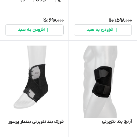
698,000
1,598,000
افزودن به سبد
افزودن به سبد
آرنج بند نئوپرنی
قوزک بند نئوپرنی بنددار پرسور