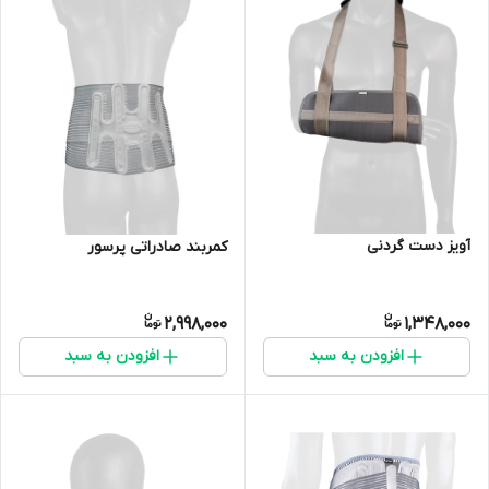
آویز دست گردنی
کمربند صادراتی پرسور
2,998,000
1,348,000
افزودن به سبد
افزودن به سبد