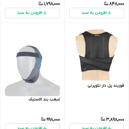
1,798,000
848,000
افزودن به سبد
افزودن به سبد
قوزبند پل دار نئوپرنی
غبغب بند الاستیک
998,000
3,898,000
افزودن به سبد
افزودن به سبد