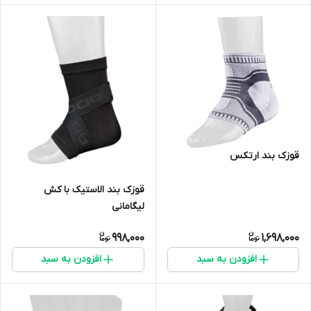
قوزک بند ارتکس
قوزک بند الاستیک با کش
لیگامانی
998,000
1,698,000
افزودن به سبد
افزودن به سبد