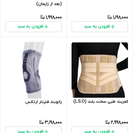
(بعد از زایمان)
1,998,000
1,198,000
افزودن به سبد
افزودن به سبد
کمربند طبی سخت بلند (L.S.O)
زانوبند فنردار ارتکس
3,198,000
2,998,000
افزودن به سبد
افزودن به سبد