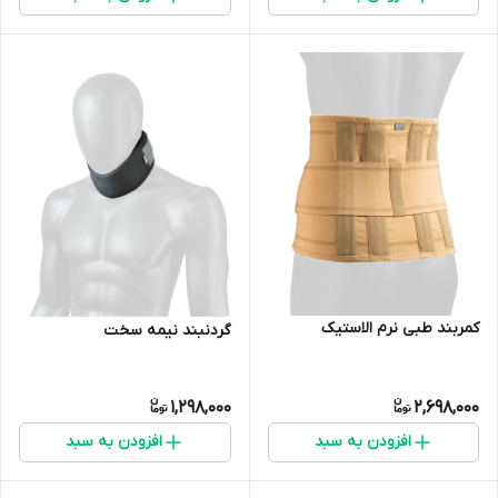
کمربند طبی نرم الاستیک
گردنبند نیمه سخت
1,298,000
2,698,000
افزودن به سبد
افزودن به سبد