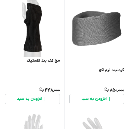
مچ کف بند الاستیک
گردنبند نرم اکو
448,000
850,000
افزودن به سبد
افزودن به سبد