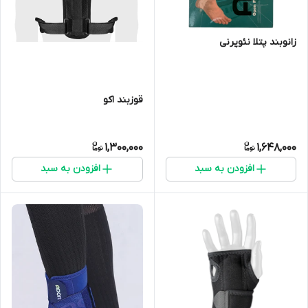
زانوبند پتلا نئوپرنی
قوزبند اکو
1,300,000
1,648,000
افزودن به سبد
افزودن به سبد