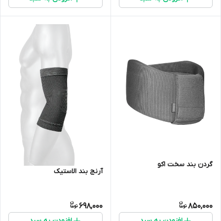
گردن بند سخت اکو
آرنج بند الاستیک
698,000
850,000
افزودن به سبد
افزودن به سبد