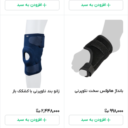
افزودن به سبد
افزودن به سبد
بانداژ هالوکس سخت نئوپرنی
زانو بند نئوپرنی با کشکک باز
2,448,000
998,000
افزودن به سبد
افزودن به سبد