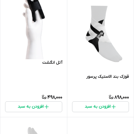
آتل انگشت
قوزک بند الاستیک پرسور
498,000
898,000
افزودن به سبد
افزودن به سبد