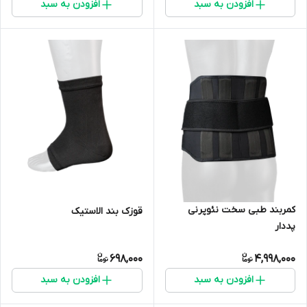
افزودن به سبد
افزودن به سبد
کمربند طبی سخت نئوپرنی
قوزک بند الاستیک
پددار
698,000
4,998,000
افزودن به سبد
افزودن به سبد