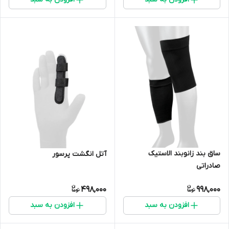
ساق بند زانوبند الاستیک
آتل انگشت پرسور
صادراتی
498,000
998,000
افزودن به سبد
افزودن به سبد