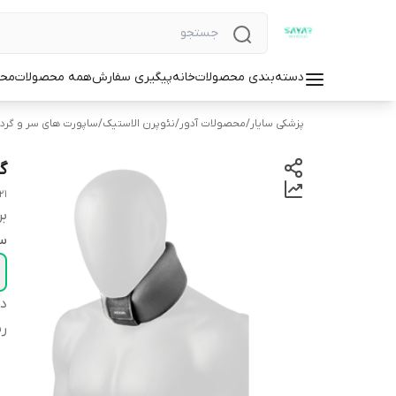
دسته‌بندی محصولات
خانه
پیگیری سفارش
همه محصولات
محص
پزشکی سایار
/
محصولات آدور
/
نئوپرن الاستیک
/
ساپورت های سر و گرد
گ
21
بر
سا
دس
ر