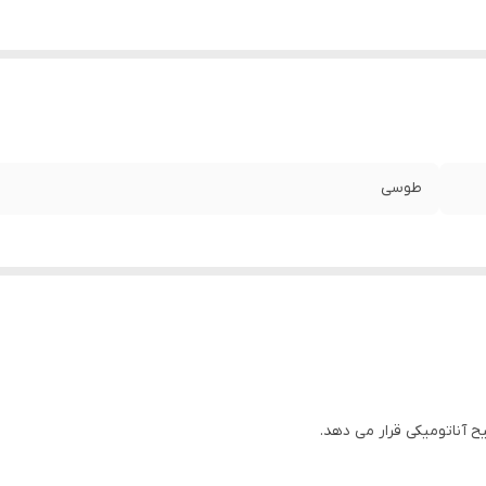
طوسی
 آناتومیکی قرار می دهد.