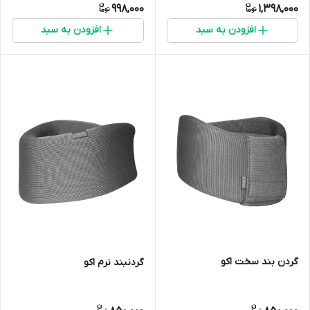
998,000
1,398,000
افزودن به سبد
افزودن به سبد
گردن بند سخت اکو
گردنبند نرم اکو