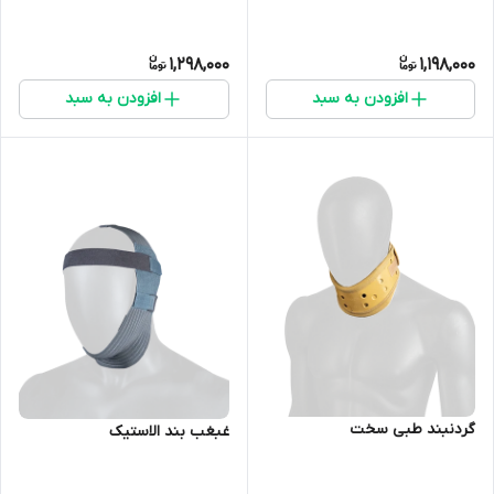
1,298,000
1,198,000
افزودن به سبد
افزودن به سبد
گردنبند طبی سخت
غبغب بند الاستیک