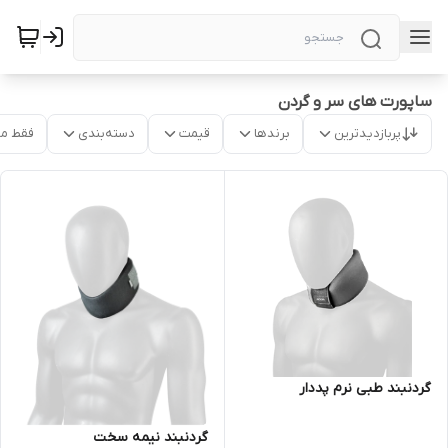
ساپورت های سر و گردن
پربازدیدترین
برندها
قیمت
دسته‌بندی
فقط م
گردنبند طبی نرم پددار
گردنبند نیمه سخت