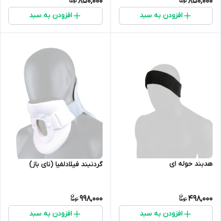
850,000
850,000
افزودن به سبد
افزودن به سبد
هدبند حوله ای
گردنبند فیلادلفیا (نای باز)
998,000
498,000
افزودن به سبد
افزودن به سبد