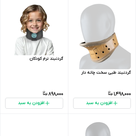
گردنبند نرم کودکان
گردنبند طبی سخت چانه دار
898,000
1,498,000
افزودن به سبد
افزودن به سبد