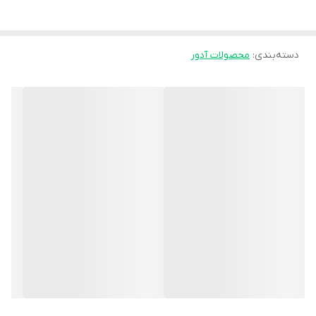
وجود **محل مخصوص چانه و بازشو در قسمت جلو برای تنفس یا
معاینات پزشکی** از ویژگی‌های مهم این محصول است. این گردنبند اغلب
دسته‌بندی
:
محصولات آدور
در **آسیب‌های شدید گردنی، شکستگی مهره‌های گردنی، پس از جراحی
ستون فقرات گردنی و دوران نقاهت آسیب‌های جدی گردن** مورد
استفاده قرار می‌گیرد.
**ویژگی‌ها:**
- ایجاد ثبات و حمایت قوی برای مهره‌های گردنی
- طراحی دو تکه (جلو و پشت) برای پوشش کامل گردن
- دارای تکیه‌گاه مخصوص چانه برای تثبیت بهتر سر
- ساخته شده از فوم فشرده و مواد مقاوم پزشکی
- دارای منافذ یا بازشو برای تهویه و راحتی بیشتر
**کاربردها:**
- آسیب‌ها و ضربه‌های شدید گردن
- شکستگی یا ناپایداری مهره‌های گردنی