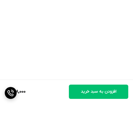
افزودن به سبد خرید
948,000