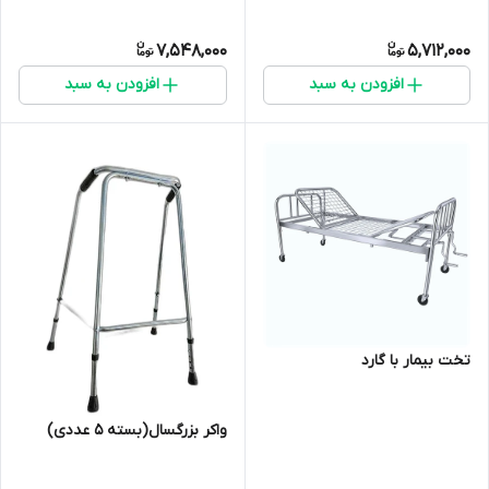
7,548,000
5,712,000
افزودن به سبد
افزودن به سبد
تخت بیمار با گارد
واکر بزرگسال(بسته 5 عددی)