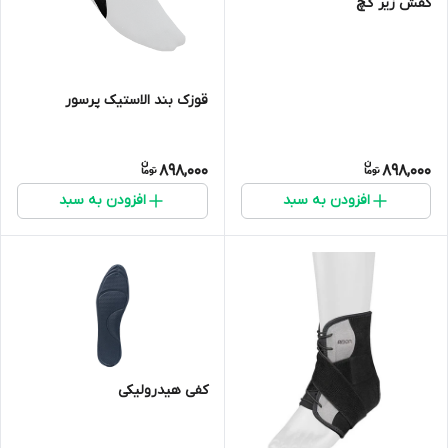
کفش زیر گچ
قوزک بند الاستیک پرسور
898,000
898,000
افزودن به سبد
افزودن به سبد
کفی هیدرولیکی