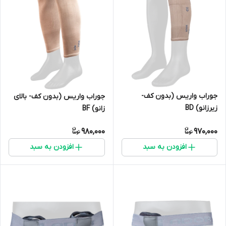
جوراب واریس (بدون کف-
جوراب واریس (بدون کف- بالای
زیرزانو) BD
زانو) BF
980,000
970,000
افزودن به سبد
افزودن به سبد