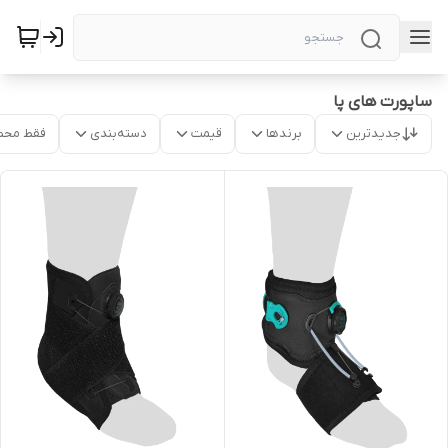
ساپورت های پا
جدیدترین
برندها
قیمت
دسته‌بندی
فقط محص