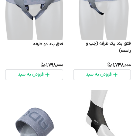
فتق بند یک طرفه (چپ و
فتق بند دو طرفه
راست)
1,798,000
1,748,000
افزودن به سبد
افزودن به سبد