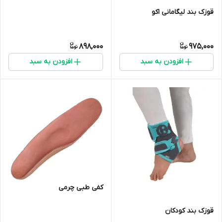
قوزک بند لیگامانی اکو
898,000
975,000
افزودن به سبد
افزودن به سبد
کفی طبی چرمی
قوزک بند کودکان