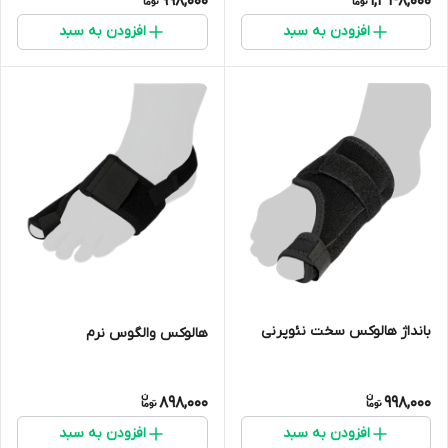
998,000
1,348,000
افزودن به سبد
افزودن به سبد
بانداژ هالوکس سخت نئوپرنی
هالوکس والگوس نرم
898,000
998,000
افزودن به سبد
افزودن به سبد