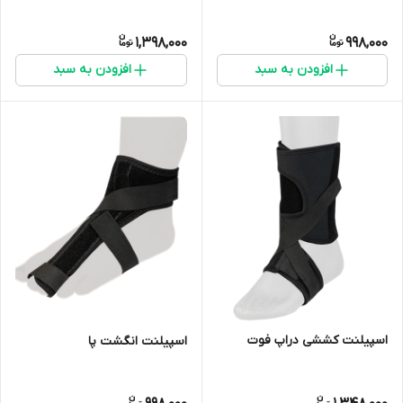
1,398,000
998,000
افزودن به سبد
افزودن به سبد
اسپیلنت کششی دراپ فوت
اسپیلنت انگشت پا