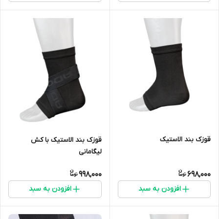
قوزک بند الاستیک
قوزک بند الاستیک با کش
لیگامانی
998,000
698,000
افزودن به سبد
افزودن به سبد