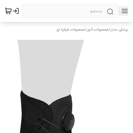
پزشکی سایار
/
محصولات آدور
/
محصولات قرقره ای