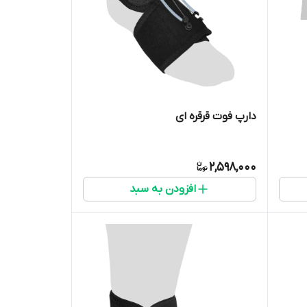
دارپ فوت قرقره ای
2,598,000
افزودن به سبد