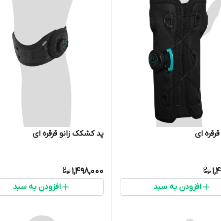
رقره ای
پد کشکک زانو قرقره ای
1,498,000
1,
افزودن به سبد
افزودن به سبد