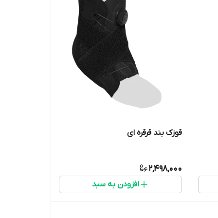
قوزک بند قرقره ای
2,498,000
افزودن به سبد