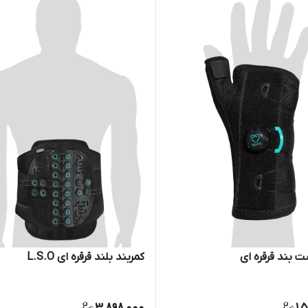
بند قرقره ای
کمربند بلند قرقره ای L.S.O