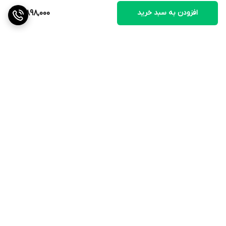
افزودن به سبد خرید
3,898,000
برگشت به بالا
ارسال ویژه
ضمانت اصالت کالا