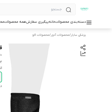
دسته‌بندی محصولات
خانه
پیگیری سفارش
همه محصولات
محص
پزشکی سایار
/
محصولات آدور
/
محصولات اکو
ق
10
بر
ان
دس