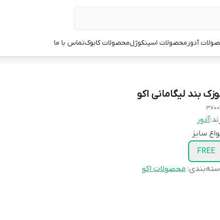
ولات آدور
محصولات اسپنکوژل
محصولات کابوک
تماس با ما
وزک بند لیگامانی اکو
3700
ند:
آدور
واع سایز
FREE
ته‌بندی
:
محصولات اکو