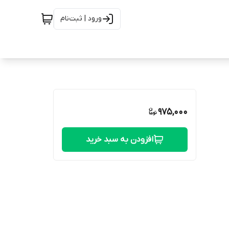
ورود | ثبت‌نام
975,000
افزودن به سبد خرید