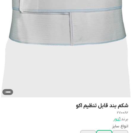
شکم بند قابل تنظیم اکو
270082
برند:
آدور
انواع سایز