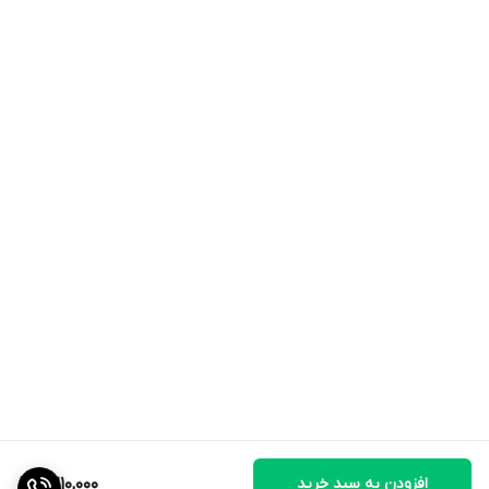
افزودن به سبد خرید
2,210,000