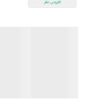
افزودن نظر
۱. برای جلوگیری از حساسیت پوست از اصلاح و آرایش ناحیه استفاده خودداری کنید.
۲. محصول را با آب سرد و شوینده رقیق به صورت دستی بشویید.
۳. در هنگام خواب استفاده نشود.