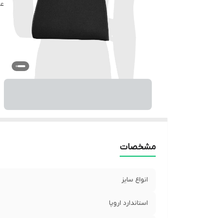
عم
مشخصات
انواع سایز
استاندارد اروپا