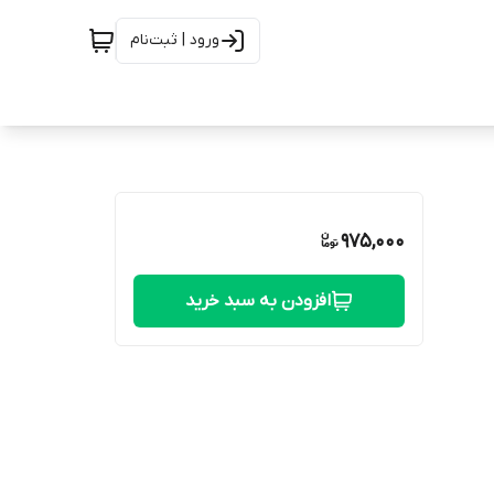
ورود | ثبت‌نام
975,000
افزودن به سبد خرید