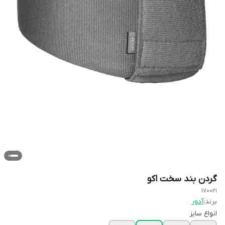
گردن بند سخت اکو
170021
برند:
آدور
انواع سایز