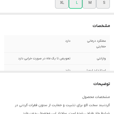
XL
L
M
S
مشخصات
عملکرد درمانی
دارد
حمایتی
وارانتی
تعویض تا یک ماه در صورت خرابی دارد
استاندارد اروپا
دارد
توضیحات
مشخصات محصول
گردنبند سخت اکو برای تثبیت و حمایت از ستون فقرات گردنی در
شرایط حاد طراحی شده است. ساختار این محصول بدون وارد