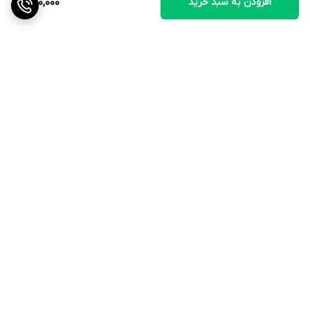
افزودن به سبد خرید
850,000
برگشت به بالا
ارسال ویژه
ضمانت اصالت کالا
دسترسی سریع