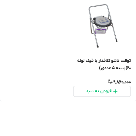
توالت تاشو کلافدار با قیف لوله
20(بسته 5 عددی)
9,860,000
افزودن به سبد