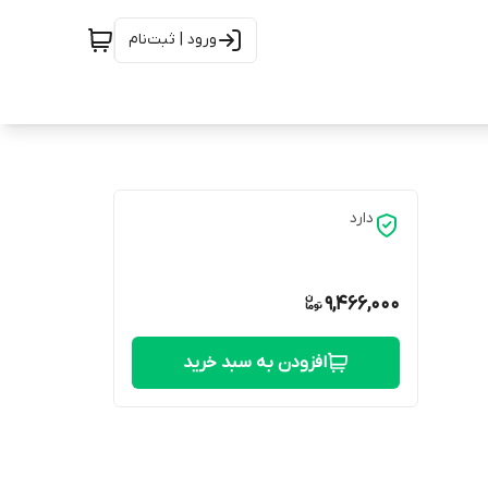
ورود | ثبت‌نام
دارد
9,466,000
افزودن به سبد خرید