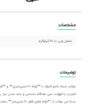
مشخصات
تحمل وزن تا 120 کیلوگرم
توضیحات
توالت مبله تاشو کابوک با
کمردرد یا کهولت سن، هنگام نشستن و بلند شدن نیاز به 
بدنه این توالت از **