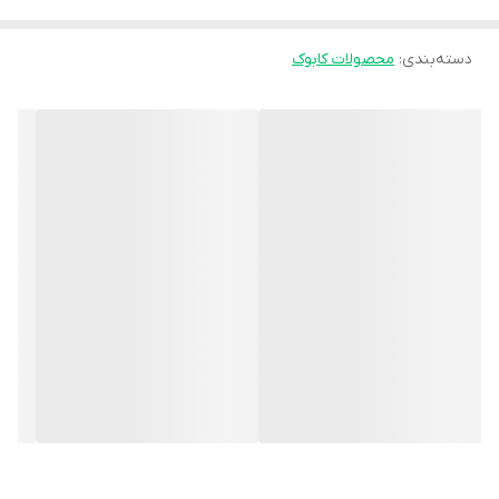
شود. در عین حال، وجود **کلاف و مهاربندهای تقویتی** در ساختار آن،
دسته‌بندی
:
محصولات کابوک
پایداری و استحکام بیشتری ایجاد می‌کند تا کاربر هنگام استفاده احساس
امنیت و تعادل داشته باشد.
ویژگی مهم این مدل، وجود **قیف سطلی** است. در این طراحی، خروجی
به داخل **سطل مخصوص** هدایت می‌شود؛ بنابراین برای مکان‌هایی
که دسترسی مستقیم به چاه یا سرویس بهداشتی وجود ندارد، انتخابی
بسیار مناسب است. این قابلیت، محصول را برای سفر، استفاده در اتاق
بیمار، ویلا، باغ، کمپ و شرایط خاص بسیار کاربردی می‌سازد. همچنین
سطل به‌راحتی قابل تخلیه و شست‌وشو است و به حفظ بهداشت کمک
می‌کند.
از طرفی، این توالت دارای **ساختار تاشو** است و پس از استفاده
می‌توان آن را جمع کرد تا فضای بسیار کمی اشغال کند. این ویژگی برای
افرادی که فضای محدودی دارند یا نیاز به حمل مداوم محصول دارند، یک
مزیت مهم به شمار می‌رود.