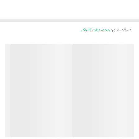
پشتی، بخش پایینی تخت نیز قابل تنظیم بوده و راحتی و انعطاف
بیشتری برای بیمار ایجاد می‌کند.
تخت‌های بیمار کابوک همچنین در دو نوع **با چرخ و بدون چرخ** قابل
دسته‌بندی
:
محصولات کابوک
ارائه هستند. مدل‌های دارای چرخ امکان جابه‌جایی آسان تخت را فراهم
می‌کنند و برای محیط‌هایی که نیاز به حرکت تخت وجود دارد گزینه
مناسبی هستند. مدل‌های بدون چرخ نیز برای فضاهایی که نیاز به ثبات
بیشتر تخت وجود دارد طراحی شده‌اند.
استفاده از متریال باکیفیت، طراحی ارگونومیک و ساختار مستحکم از
ویژگی‌های مهم این تخت‌هاست که باعث می‌شود برای استفاده در
**بیمارستان‌ها، کلینیک‌ها، مراکز مراقبتی و همچنین مراقبت از بیمار در
منزل** گزینه‌ای مناسب و قابل اعتماد باشند.