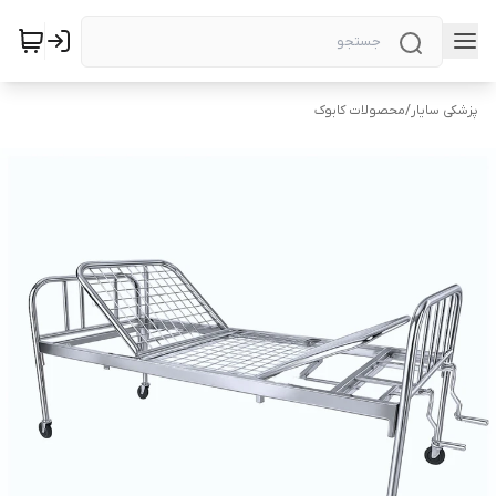
پزشکی سایار
/
محصولات کابوک