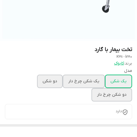
تخت بیمار با گارد
K991 - k990
برند:
کابوک
مدل
یک شکن
یک شکن چرخ دار
دو شکن
دو شکن چرخ دار
دارد