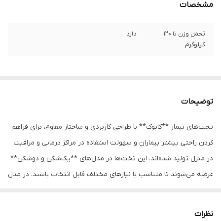
مشخصات
تحمل وزن تا 120
دارد
کیلوگرم
توضیحات
تخت‌های بیمار **کابوک** با طراحی کاربردی و ساختار مقاوم، برای فراهم
کردن راحتی بیشتر بیماران و سهولت استفاده در مراکز درمانی و مراقبت
در منزل تولید شده‌اند. این تخت‌ها در مدل‌های **یک‌شکن و دوشکن**
عرضه می‌شوند تا متناسب با نیازهای مختلف قابل انتخاب باشند. در مدل
یک‌شکن امکان تنظیم بخش پشتی تخت برای قرارگیری بیمار در حالت
نشسته یا نیمه‌نشسته فراهم است و در مدل دوشکن علاوه بر قسمت
نظرات